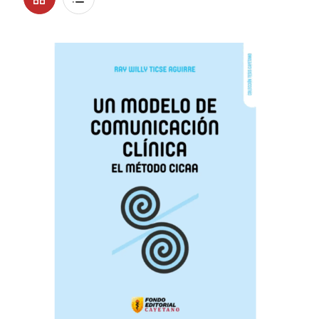
Mi cuenta
View
View
Nosotros
Publica con nosotros
Política de privacidad
Términos y condiciones de la tienda online
Tienda