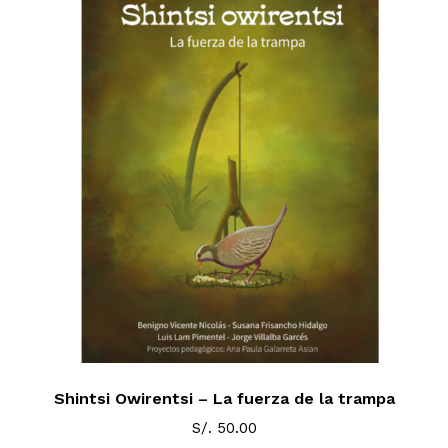
Shintsi Owirentsi – La fuerza de la trampa
S/.
50.00