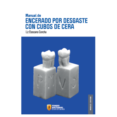
View
View
Mi cuenta
Nosotros
Publica con nosotros
Política de privacidad
Términos y condiciones de la tienda online
Tienda